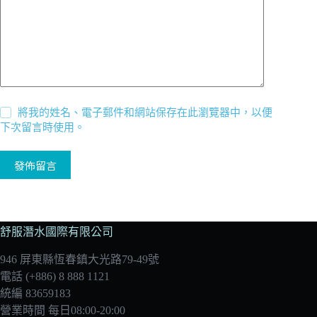
將我的姓名、電子郵件和網站保存在此瀏覽器中，以便
下次留言時使用。
發佈留言
舒服潛水國際有限公司
946 屏東縣恆春鎮大光路79-49號
電話 (+886) 8 888 1121
統編 83659183
營業時間 每日08:00-20:00