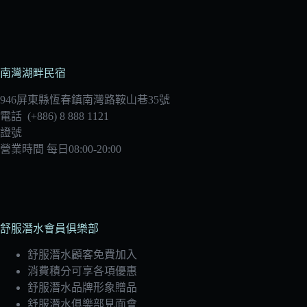
南灣湖畔民宿
946屏東縣恆春鎮南灣路鞍山巷35號
電話 (+886) 8 888 1121
證號
營業時間 每日08:00-20:00
舒服潛水會員俱樂部
舒服潛水顧客免費加入
消費積分可享各項優惠
舒服潛水品牌形象贈品
舒服潛水俱樂部見面會