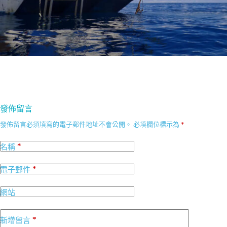
發佈留言
發佈留言必須填寫的電子郵件地址不會公開。
必填欄位標示為
*
*
名稱
*
電子郵件
網站
*
新增留言