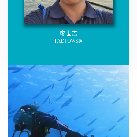
廖世吉
PADI OWSI#