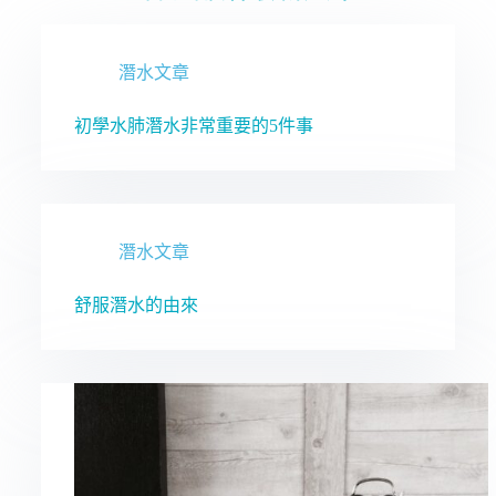
想看優惠價格請先註冊會員！
想看優惠價格請先註冊會員！
想看優惠價格請先註冊會員！
c'est la vie
c'est la vie
c'est la vie
Let's Dive
Let's Dive
Let's Dive
點擊這裡
點擊這裡
點擊這裡
點擊這裡
點擊這裡
點擊這裡
馬上去瞧瞧
馬上去瞧瞧
馬上去瞧瞧
潛水文章
初學水肺潛水非常重要的5件事
潛水文章
舒服潛水的由來