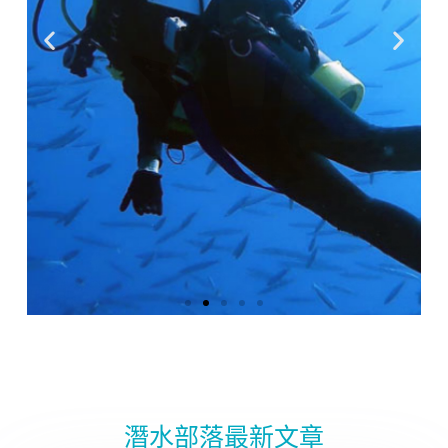
到處旅行潛水
到處旅行潛水
到處旅行潛水
Fundive
Fundive
Fundive
PADI潛水課程
PADI潛水課程
PADI潛水課程
體驗潛水
體驗潛水
體驗潛水
南灣湖畔 住宿
南灣湖畔 住宿
南灣湖畔 住宿
感受海洋的遼闊 遭遇各種海洋生物 體
感受海洋的遼闊 遭遇各種海洋生物 體
感受海洋的遼闊 遭遇各種海洋生物 體
歡迎到墾丁國家公園海洋資源保護區
歡迎到墾丁國家公園海洋資源保護區
歡迎到墾丁國家公園海洋資源保護區
提供各等級PADI潛水課程 舒適的環境
提供各等級PADI潛水課程 舒適的環境
提供各等級PADI潛水課程 舒適的環境
還沒有潛水證照的朋友 由合格的潛水
還沒有潛水證照的朋友 由合格的潛水
還沒有潛水證照的朋友 由合格的潛水
住宿4人房型 備有冷氣 電風扇 調光式
住宿4人房型 備有冷氣 電風扇 調光式
住宿4人房型 備有冷氣 電風扇 調光式
會各地風俗民情 品嚐當地特色餐飲
會各地風俗民情 品嚐當地特色餐飲
會各地風俗民情 品嚐當地特色餐飲
感受上百種珊瑚的曼妙海洋
感受上百種珊瑚的曼妙海洋
感受上百種珊瑚的曼妙海洋
教練為您安排一趟海洋之旅 留下與珊
具有經驗耐心愛心的潛水教練 渡假般
教練為您安排一趟海洋之旅 留下與珊
具有經驗耐心愛心的潛水教練 渡假般
教練為您安排一趟海洋之旅 留下與珊
具有經驗耐心愛心的潛水教練 渡假般
潛水部落最新文章
化妝鏡 熱水壺 吹風機 浴巾 本民速依法
化妝鏡 熱水壺 吹風機 浴巾 本民速依法
化妝鏡 熱水壺 吹風機 浴巾 本民速依法
瑚礁魚群的照片與影片
瑚礁魚群的照片與影片
瑚礁魚群的照片與影片
的課程安排
的課程安排
的課程安排
不主動提供一次性備品 標準房價$3600
不主動提供一次性備品 標準房價$3600
不主動提供一次性備品 標準房價$3600