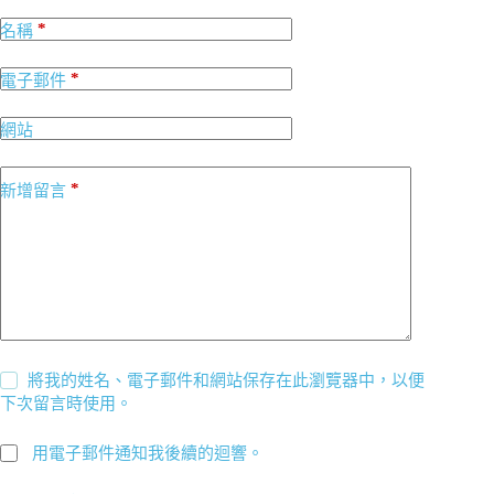
*
名稱
*
電子郵件
網站
*
新增留言
將我的姓名、電子郵件和網站保存在此瀏覽器中，以便
下次留言時使用。
用電子郵件通知我後續的迴響。