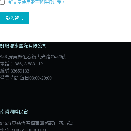
新文章使用電子郵件通知我。
發佈留言
舒服潛水國際有限公司
946 屏東縣恆春鎮大光路79-49號
電話 (+886) 8 888 1121
統編 83659183
營業時間 每日08:00-20:00
南灣湖畔民宿
946屏東縣恆春鎮南灣路鞍山巷35號
電話 (+886) 8 888 1121