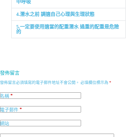
中呼吸
4.潛水之前 調適自己心理與生理狀態
5.一定要使用適當的配重潛水 過重的配重是危險
的
發佈留言
發佈留言必須填寫的電子郵件地址不會公開。
必填欄位標示為
*
*
名稱
*
電子郵件
網站