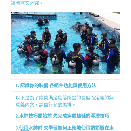
盜圖盜文必究。
1. 認識你的裝備 各組件功能與使用方法
以下是為了能夠滿足段落所需的長度而定義的無
意義內文，請自行參酌編排。
2.水肺技巧開始前 先完成穿戴蛙鞋的浮潛技巧
3.使用水肺前 先學習如何正確地使用調節器在水